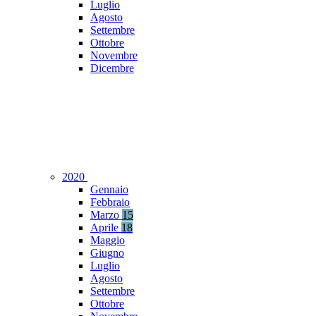
Luglio
Agosto
Settembre
Ottobre
Novembre
Dicembre
2020
Gennaio
Febbraio
Marzo
15
Aprile
18
Maggio
Giugno
Luglio
Agosto
Settembre
Ottobre