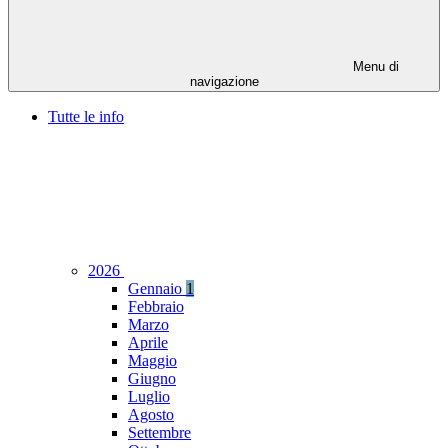
Menu di
navigazione
Tutte le info
2026
Gennaio
1
Febbraio
Marzo
Aprile
Maggio
Giugno
Luglio
Agosto
Settembre