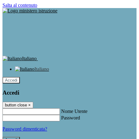
Salta al contenuto
Italiano
Italiano
Accedi
Accedi
button close
×
Nome Utente
Password
Password dimenticata?