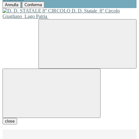
Annulla
Conferma
D. D. Statale
8° Circolo
Giugliano
Lago Patria
close