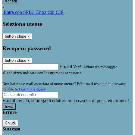
-
Entra con SPID
Entra con CIE
Seleziona utente
button close
×
Recupero password
button close
×
E-mail
Verrà inviato un messaggio
all'indirizzo indicato con le istruzioni necessarie.
Non hai una e-mail associata al nome utente? Effettua il reset della password
tramite la
Login Spaggiari
E-mail inviata, si prega di controllare la casella di posta elettronica!
Errore
Chiudi
Successo