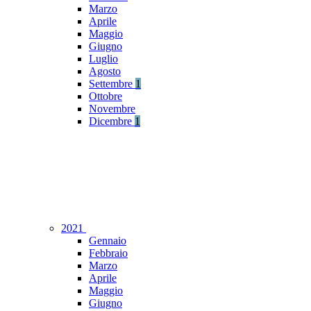
Marzo
Aprile
Maggio
Giugno
Luglio
Agosto
Settembre
1
Ottobre
Novembre
Dicembre
1
2021
Gennaio
Febbraio
Marzo
Aprile
Maggio
Giugno