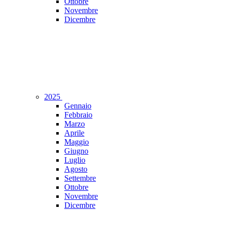
Ottobre
Novembre
Dicembre
2025
Gennaio
Febbraio
Marzo
Aprile
Maggio
Giugno
Luglio
Agosto
Settembre
Ottobre
Novembre
Dicembre