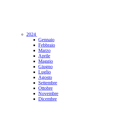
2024
Gennaio
Febbraio
Marzo
Aprile
Maggio
Giugno
Luglio
Agosto
Settembre
Ottobre
Novembre
Dicembre