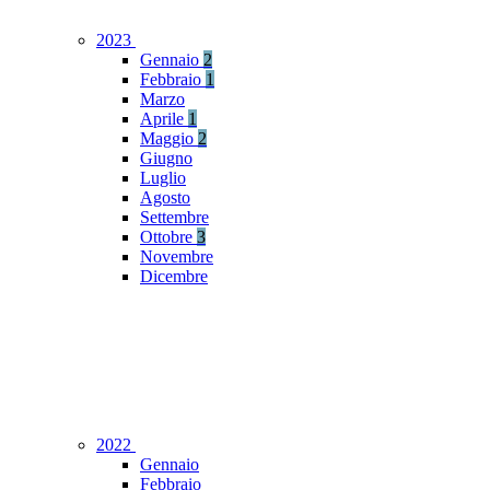
2023
Gennaio
2
Febbraio
1
Marzo
Aprile
1
Maggio
2
Giugno
Luglio
Agosto
Settembre
Ottobre
3
Novembre
Dicembre
2022
Gennaio
Febbraio