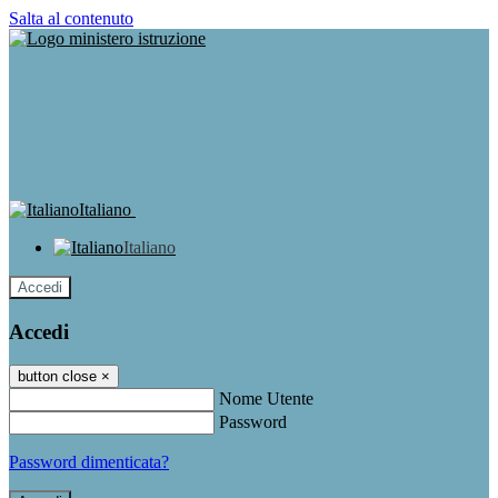
Salta al contenuto
Italiano
Italiano
Accedi
Accedi
button close
×
Nome Utente
Password
Password dimenticata?