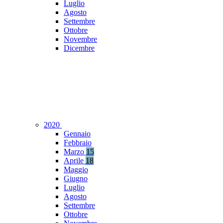
Luglio
Agosto
Settembre
Ottobre
Novembre
Dicembre
2020
Gennaio
Febbraio
Marzo
15
Aprile
18
Maggio
Giugno
Luglio
Agosto
Settembre
Ottobre