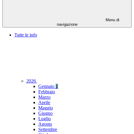
Menu di
navigazione
Tutte le info
2026
Gennaio
1
Febbraio
Marzo
Aprile
Maggio
Giugno
Luglio
Agosto
Settembre