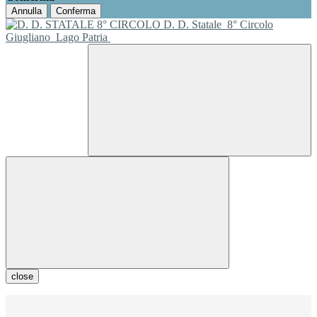
Annulla
Conferma
D. D. Statale
8° Circolo
Giugliano
Lago Patria
close