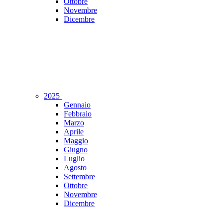
Ottobre
Novembre
Dicembre
2025
Gennaio
Febbraio
Marzo
Aprile
Maggio
Giugno
Luglio
Agosto
Settembre
Ottobre
Novembre
Dicembre