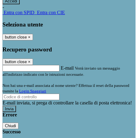
-
Entra con SPID
Entra con CIE
Seleziona utente
button close
×
Recupero password
button close
×
E-mail
Verrà inviato un messaggio
all'indirizzo indicato con le istruzioni necessarie.
Non hai una e-mail associata al nome utente? Effettua il reset della password
tramite la
Login Spaggiari
E-mail inviata, si prega di controllare la casella di posta elettronica!
Errore
Chiudi
Successo