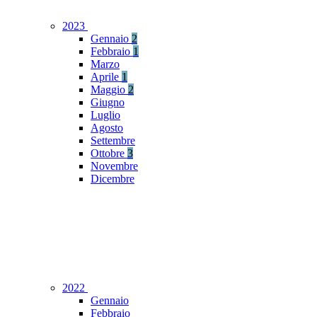
2023
Gennaio
2
Febbraio
1
Marzo
Aprile
1
Maggio
2
Giugno
Luglio
Agosto
Settembre
Ottobre
3
Novembre
Dicembre
2022
Gennaio
Febbraio