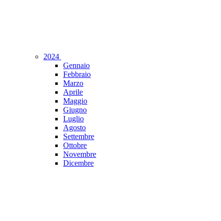
2024
Gennaio
Febbraio
Marzo
Aprile
Maggio
Giugno
Luglio
Agosto
Settembre
Ottobre
Novembre
Dicembre