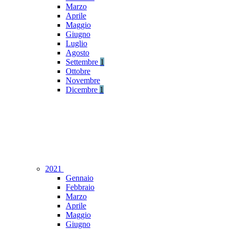
Marzo
Aprile
Maggio
Giugno
Luglio
Agosto
Settembre
1
Ottobre
Novembre
Dicembre
1
2021
Gennaio
Febbraio
Marzo
Aprile
Maggio
Giugno