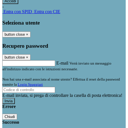
-
Entra con SPID
Entra con CIE
Seleziona utente
button close
×
Recupero password
button close
×
E-mail
Verrà inviato un messaggio
all'indirizzo indicato con le istruzioni necessarie.
Non hai una e-mail associata al nome utente? Effettua il reset della password
tramite la
Login Spaggiari
E-mail inviata, si prega di controllare la casella di posta elettronica!
Errore
Chiudi
Successo