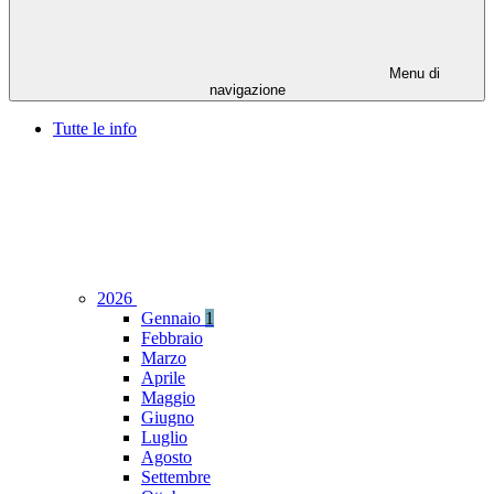
Menu di
navigazione
Tutte le info
2026
Gennaio
1
Febbraio
Marzo
Aprile
Maggio
Giugno
Luglio
Agosto
Settembre