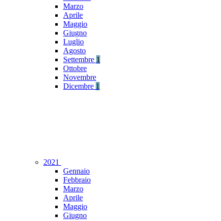
Marzo
Aprile
Maggio
Giugno
Luglio
Agosto
Settembre
1
Ottobre
Novembre
Dicembre
1
2021
Gennaio
Febbraio
Marzo
Aprile
Maggio
Giugno