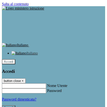
Salta al contenuto
Italiano
Italiano
Accedi
Accedi
button close
×
Nome Utente
Password
Password dimenticata?