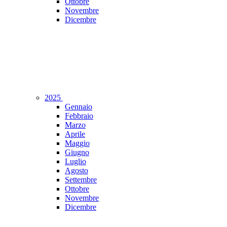
Ottobre
Novembre
Dicembre
2025
Gennaio
Febbraio
Marzo
Aprile
Maggio
Giugno
Luglio
Agosto
Settembre
Ottobre
Novembre
Dicembre