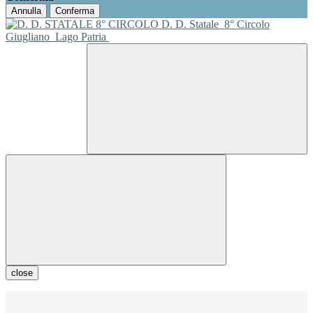
Annulla
Conferma
D. D. Statale
8° Circolo
Giugliano
Lago Patria
close