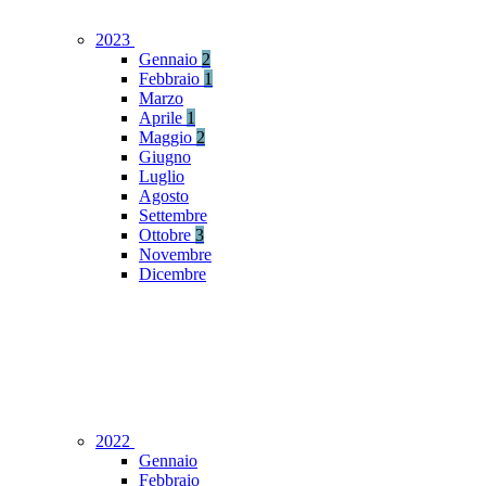
2023
Gennaio
2
Febbraio
1
Marzo
Aprile
1
Maggio
2
Giugno
Luglio
Agosto
Settembre
Ottobre
3
Novembre
Dicembre
2022
Gennaio
Febbraio