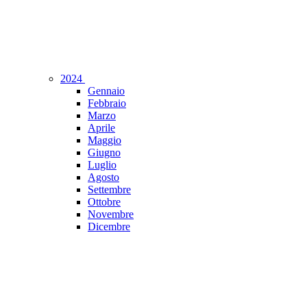
2024
Gennaio
Febbraio
Marzo
Aprile
Maggio
Giugno
Luglio
Agosto
Settembre
Ottobre
Novembre
Dicembre