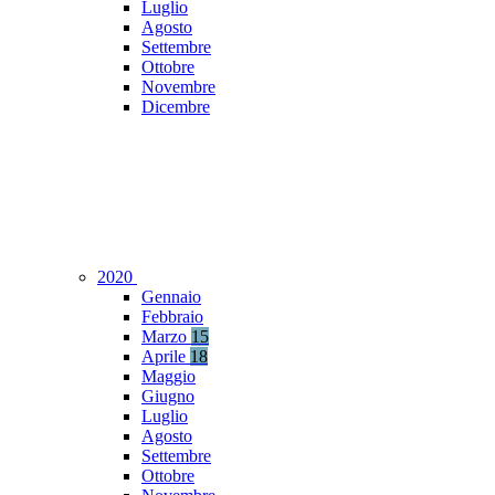
Luglio
Agosto
Settembre
Ottobre
Novembre
Dicembre
2020
Gennaio
Febbraio
Marzo
15
Aprile
18
Maggio
Giugno
Luglio
Agosto
Settembre
Ottobre