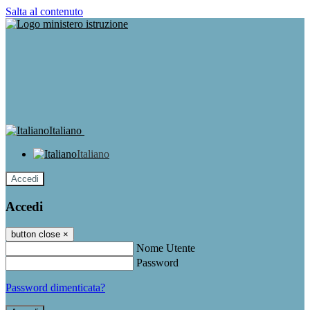
Salta al contenuto
Italiano
Italiano
Accedi
Accedi
button close
×
Nome Utente
Password
Password dimenticata?