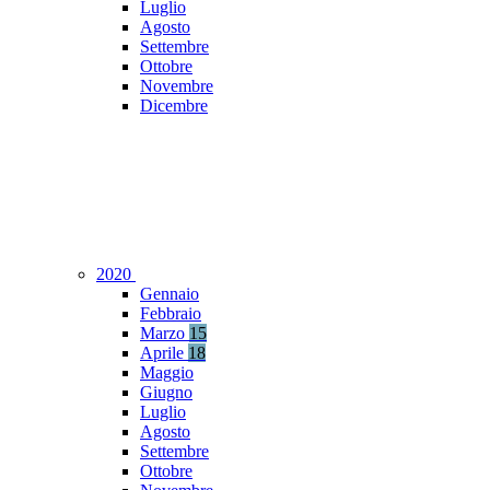
Luglio
Agosto
Settembre
Ottobre
Novembre
Dicembre
2020
Gennaio
Febbraio
Marzo
15
Aprile
18
Maggio
Giugno
Luglio
Agosto
Settembre
Ottobre