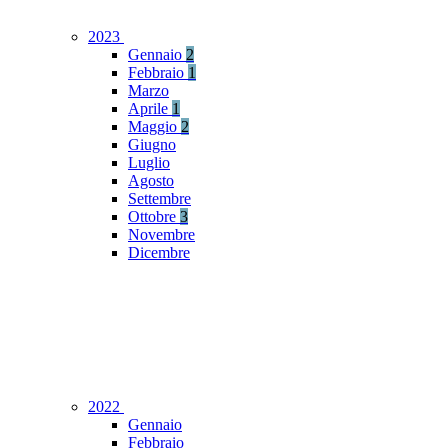
2023
Gennaio
2
Febbraio
1
Marzo
Aprile
1
Maggio
2
Giugno
Luglio
Agosto
Settembre
Ottobre
3
Novembre
Dicembre
2022
Gennaio
Febbraio