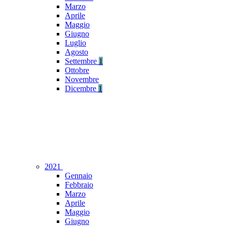
Marzo
Aprile
Maggio
Giugno
Luglio
Agosto
Settembre
1
Ottobre
Novembre
Dicembre
1
2021
Gennaio
Febbraio
Marzo
Aprile
Maggio
Giugno