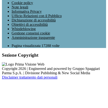
Cookie policy
Note legali
Informativa Privacy
Ufficio Relazioni con il Pubblico
Dichiarazione di accessibilità
Obiettivi di accessibilità
Whistleblowing
Gestione consensi cookie
Amministrazione trasparente
Pagina visualizzata
17288
volte
Sezione Copyright
Copyright 2026 | Engineered and powered by Gruppo Spaggiari
Parma S.p.A. | Divisione Publishing & New Social Media
Disclaimer trattamento dati personali