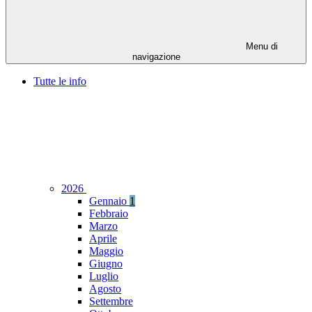
Menu di
navigazione
Tutte le info
2026
Gennaio
1
Febbraio
Marzo
Aprile
Maggio
Giugno
Luglio
Agosto
Settembre