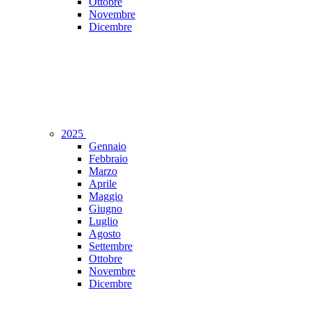
Ottobre
Novembre
Dicembre
2025
Gennaio
Febbraio
Marzo
Aprile
Maggio
Giugno
Luglio
Agosto
Settembre
Ottobre
Novembre
Dicembre