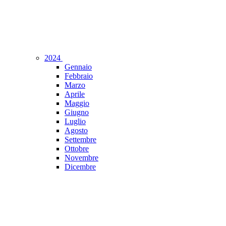
2024
Gennaio
Febbraio
Marzo
Aprile
Maggio
Giugno
Luglio
Agosto
Settembre
Ottobre
Novembre
Dicembre