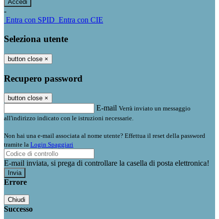
-
Entra con SPID
Entra con CIE
Seleziona utente
button close
×
Recupero password
button close
×
E-mail
Verrà inviato un messaggio
all'indirizzo indicato con le istruzioni necessarie.
Non hai una e-mail associata al nome utente? Effettua il reset della password
tramite la
Login Spaggiari
E-mail inviata, si prega di controllare la casella di posta elettronica!
Errore
Chiudi
Successo