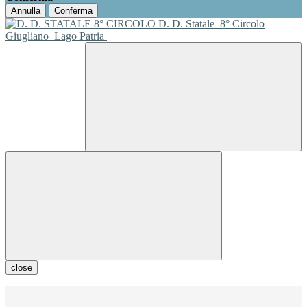
Annulla
Conferma
D. D. Statale
8° Circolo
Giugliano
Lago Patria
close