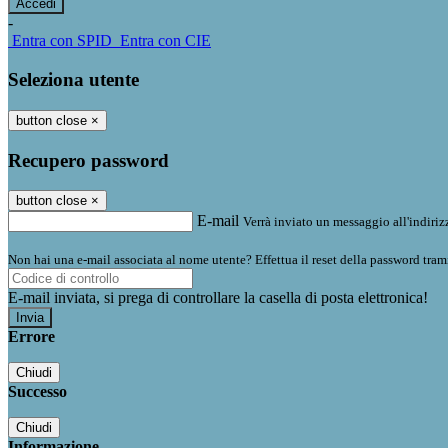
-
Entra con SPID
Entra con CIE
Seleziona utente
button close
×
Recupero password
button close
×
E-mail
Verrà inviato un messaggio all'indirizz
Non hai una e-mail associata al nome utente? Effettua il reset della password tram
E-mail inviata, si prega di controllare la casella di posta elettronica!
Errore
Chiudi
Successo
Chiudi
Informazione