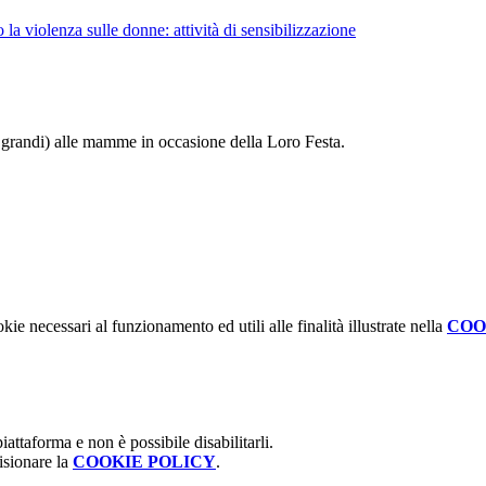
a violenza sulle donne: attività di sensibilizzazione
iù grandi) alle mamme in occasione della Loro Festa.
kie necessari al funzionamento ed utili alle finalità illustrate nella
COO
attaforma e non è possibile disabilitarli.
isionare la
COOKIE POLICY
.