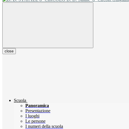
close
Scuola
Panoramica
Presentazione
I luoghi
Le persone
I numeri della scuola