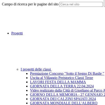
Campo di ricerca per le pagine del sito
Progetti
I progetti delle classi
Premiazione Concorso "Sotto il Segno Di Basile "
Uscita al Villaggio Preistorico Classi Terze
LAVORI FESTA DELLA MAMMA
GIORNATA DELLA TERRA 22.04.2024
Video realizzato dalla Città di Giugliano al Parco
GIORNO DELLA MEMORIA - 27 GENNAIO 2
GIORNATA DEI CALZINI SPAIATI 2024
GIORNATA MONDIALE DELL'ALBERO