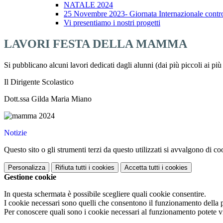
NATALE 2024
25 Novembre 2023- Giornata Internazionale contro l
Vi presentiamo i nostri progetti
LAVORI FESTA DELLA MAMMA
Si pubblicano alcuni lavori dedicati dagli alunni (dai più piccoli ai p
Il Dirigente Scolastico
Dott.ssa Gilda Maria Miano
Notizie
Questo sito o gli strumenti terzi da questo utilizzati si avvalgono di coo
Personalizza
Rifiuta tutti
i cookies
Accetta tutti
i cookies
Gestione cookie
In questa schermata è possibile scegliere quali cookie consentire.
I cookie necessari sono quelli che consentono il funzionamento della pi
Per conoscere quali sono i cookie necessari al funzionamento potete v