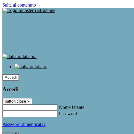
Salta al contenuto
Italiano
Italiano
Accedi
Accedi
button close
×
Nome Utente
Password
Password dimenticata?