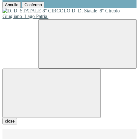
Annulla
Conferma
D. D. Statale
8° Circolo
Giugliano
Lago Patria
close