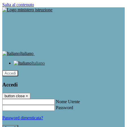
Salta al contenuto
Italiano
Italiano
Accedi
Accedi
button close
×
Nome Utente
Password
Password dimenticata?