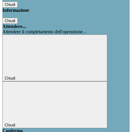
Chiudi
Informazione
Chiudi
Attendere...
Attendere il completamento dell'operazione...
Chiudi
Chiudi
Conferma