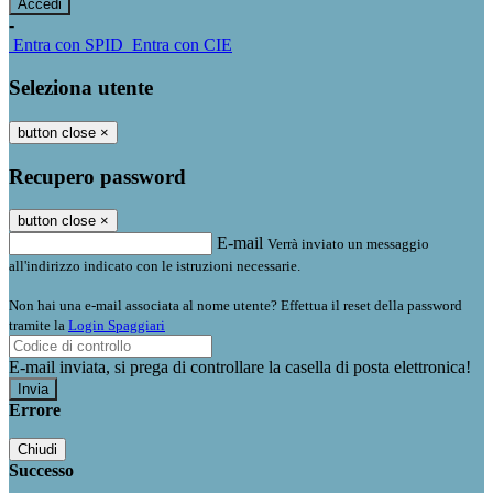
-
Entra con SPID
Entra con CIE
Seleziona utente
button close
×
Recupero password
button close
×
E-mail
Verrà inviato un messaggio
all'indirizzo indicato con le istruzioni necessarie.
Non hai una e-mail associata al nome utente? Effettua il reset della password
tramite la
Login Spaggiari
E-mail inviata, si prega di controllare la casella di posta elettronica!
Errore
Chiudi
Successo