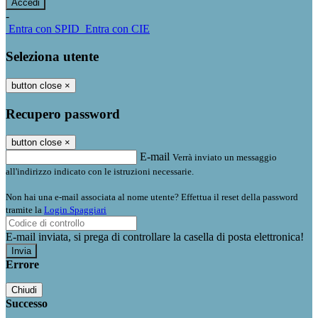
-
Entra con SPID
Entra con CIE
Seleziona utente
button close
×
Recupero password
button close
×
E-mail
Verrà inviato un messaggio
all'indirizzo indicato con le istruzioni necessarie.
Non hai una e-mail associata al nome utente? Effettua il reset della password
tramite la
Login Spaggiari
E-mail inviata, si prega di controllare la casella di posta elettronica!
Errore
Chiudi
Successo