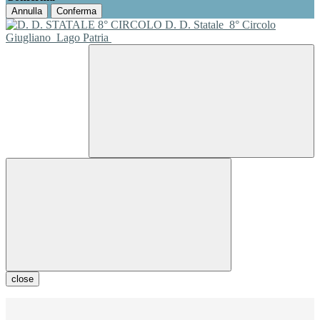
Annulla
Conferma
D. D. Statale
8° Circolo
Giugliano
Lago Patria
close