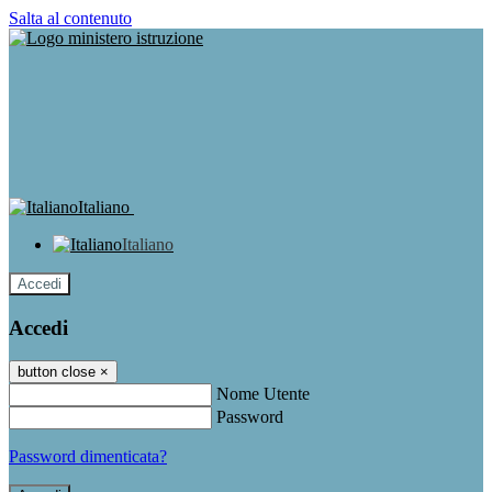
Salta al contenuto
Italiano
Italiano
Accedi
Accedi
button close
×
Nome Utente
Password
Password dimenticata?