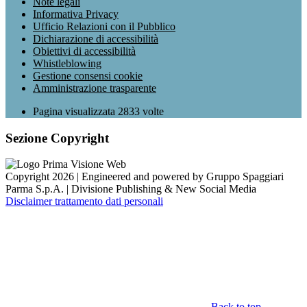
Note legali
Informativa Privacy
Ufficio Relazioni con il Pubblico
Dichiarazione di accessibilità
Obiettivi di accessibilità
Whistleblowing
Gestione consensi cookie
Amministrazione trasparente
Pagina visualizzata
2833
volte
Sezione Copyright
Copyright 2026 | Engineered and powered by Gruppo Spaggiari
Parma S.p.A. | Divisione Publishing & New Social Media
Disclaimer trattamento dati personali
Back to top