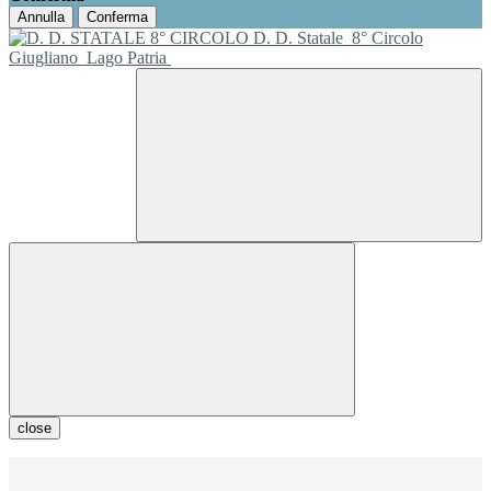
Annulla
Conferma
D. D. Statale
8° Circolo
Giugliano
Lago Patria
close