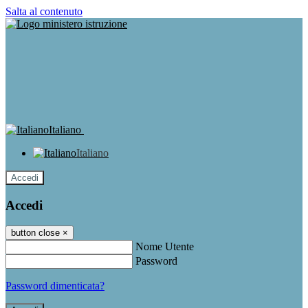
Salta al contenuto
Italiano
Italiano
Accedi
Accedi
button close
×
Nome Utente
Password
Password dimenticata?