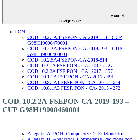
Menu di
navigazione
PON
COD. 10.2.1A-FSEPON-CA-2019-113 – CUP
G98H19000470001
COD. 10.2.2A-FSEPON-CA-2019-193 – CUP
G98H19000460001
COD. 10.2.5A-FSEPON-CA-2018-814
COD.10.2.1A FSE PON - CA- 2017 - 227
COD.10.2.2A FSE PON - CA- 2017 - 357
COD. 10.1.1A FSE PON - CA- 2017 - 491
COD. 10.8.1A1 FESR PON - CA- 2015 - 644
COD. 10.8.1A3 FESR PON - CA- 2015 - 272
COD. 10.2.2A-FSEPON-CA-2019-193 –
CUP G98H19000460001
Allegato_A_PON_Competenze_2_Edizione.doc
Allegato_B_Anagrafica_Competenze_2edizione.doc