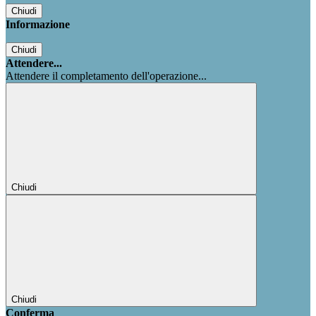
Chiudi
Informazione
Chiudi
Attendere...
Attendere il completamento dell'operazione...
Chiudi
Chiudi
Conferma