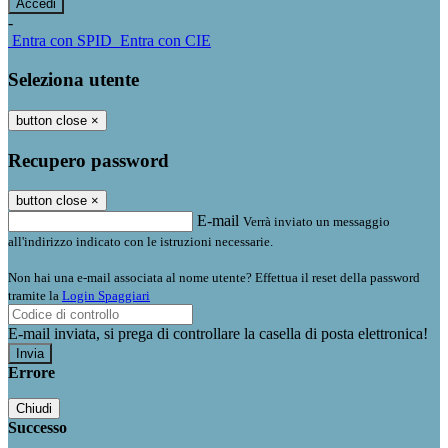
-
Entra con SPID
Entra con CIE
Seleziona utente
button close
×
Recupero password
button close
×
E-mail
Verrà inviato un messaggio
all'indirizzo indicato con le istruzioni necessarie.
Non hai una e-mail associata al nome utente? Effettua il reset della password
tramite la
Login Spaggiari
E-mail inviata, si prega di controllare la casella di posta elettronica!
Errore
Chiudi
Successo