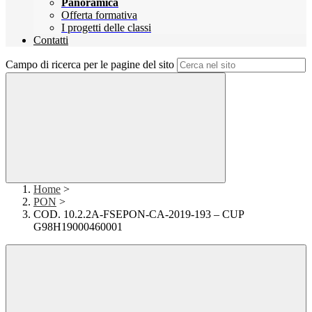
Panoramica
Offerta formativa
I progetti delle classi
Contatti
Campo di ricerca per le pagine del sito
Home
>
PON
>
COD. 10.2.2A-FSEPON-CA-2019-193 – CUP
G98H19000460001