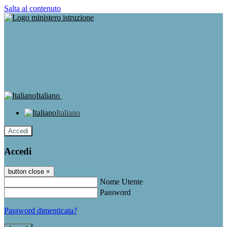
Salta al contenuto
Italiano
Italiano
Accedi
Accedi
button close
×
Nome Utente
Password
Password dimenticata?