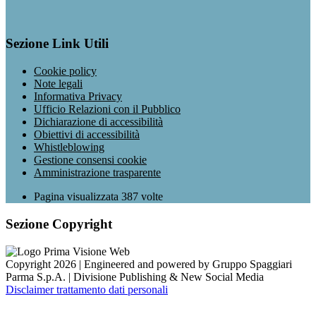
Sezione Link Utili
Cookie policy
Note legali
Informativa Privacy
Ufficio Relazioni con il Pubblico
Dichiarazione di accessibilità
Obiettivi di accessibilità
Whistleblowing
Gestione consensi cookie
Amministrazione trasparente
Pagina visualizzata
387
volte
Sezione Copyright
Copyright 2026 | Engineered and powered by Gruppo Spaggiari
Parma S.p.A. | Divisione Publishing & New Social Media
Disclaimer trattamento dati personali