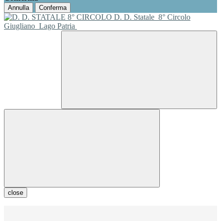
Annulla
Conferma
D. D. Statale
8° Circolo
Giugliano
Lago Patria
close