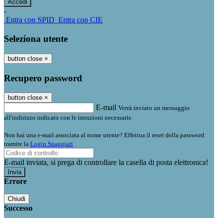
-
Entra con SPID
Entra con CIE
Seleziona utente
button close
×
Recupero password
button close
×
E-mail
Verrà inviato un messaggio
all'indirizzo indicato con le istruzioni necessarie.
Non hai una e-mail associata al nome utente? Effettua il reset della password
tramite la
Login Spaggiari
E-mail inviata, si prega di controllare la casella di posta elettronica!
Errore
Chiudi
Successo