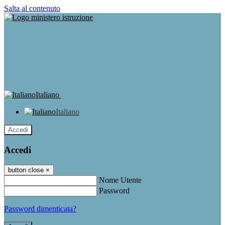
Salta al contenuto
Italiano
Italiano
Accedi
Accedi
button close
×
Nome Utente
Password
Password dimenticata?