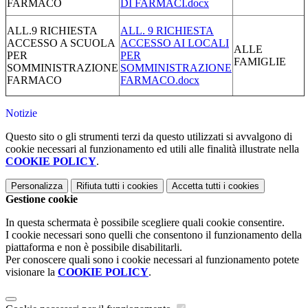
FARMACO
DI FARMACI.docx
ALL.9 RICHIESTA
ALL. 9 RICHIESTA
ACCESSO A SCUOLA
ACCESSO AI LOCALI
ALLE
PER
PER
FAMIGLIE
SOMMINISTRAZIONE
SOMMINISTRAZIONE
FARMACO
FARMACO.docx
Notizie
Questo sito o gli strumenti terzi da questo utilizzati si avvalgono di
cookie necessari al funzionamento ed utili alle finalità illustrate nella
COOKIE POLICY
.
Personalizza
Rifiuta tutti
i cookies
Accetta tutti
i cookies
Gestione cookie
In questa schermata è possibile scegliere quali cookie consentire.
I cookie necessari sono quelli che consentono il funzionamento della
piattaforma e non è possibile disabilitarli.
Per conoscere quali sono i cookie necessari al funzionamento potete
visionare la
COOKIE POLICY
.