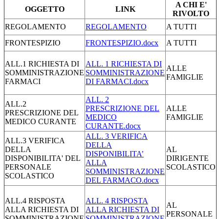
A CHI E'
OGGETTO
LINK
RIVOLTO
REGOLAMENTO
REGOLAMENTO
A TUTTI
FRONTESPIZIO
FRONTESPIZIO.docx
A TUTTI
ALL.1 RICHIESTA DI
ALL. 1 RICHIESTA DI
ALLE
SOMMINISTRAZIONE
SOMMINISTRAZIONE
FAMIGLIE
FARMACI
DI FARMACI.docx
ALL. 2
ALL.2
PRESCRIZIONE DEL
ALLE
PRESCRIZIONE DEL
MEDICO
FAMIGLIE
MEDICO CURANTE
CURANTE.docx
ALL. 3 VERIFICA
ALL.3 VERIFICA
DELLA
DELLA
AL
DISPONIBILITA’
DISPONIBILITA' DEL
DIRIGENTE
ALLA
PERSONALE
SCOLASTICO
SOMMINISTRAZIONE
SCOLASTICO
DEL FARMACO.docx
ALL.4 RISPOSTA
ALL. 4 RISPOSTA
AL
ALLA RICHIESTA DI
ALLA RICHIESTA DI
PERSONALE
SOMMINISTRAZIONE
SOMMINISTRAZIONE