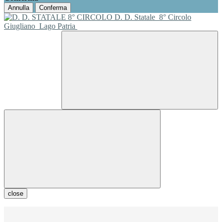
Annulla
Conferma
D. D. Statale
8° Circolo
Giugliano
Lago Patria
close