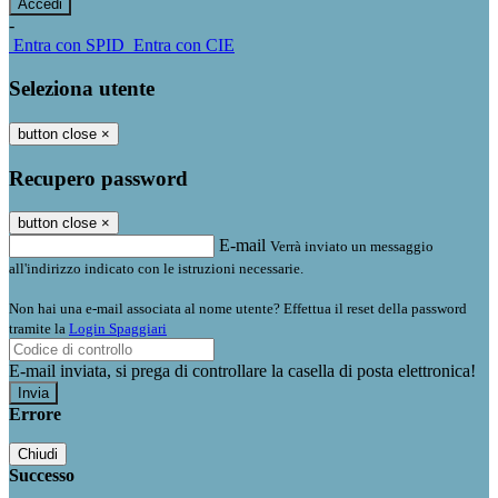
-
Entra con SPID
Entra con CIE
Seleziona utente
button close
×
Recupero password
button close
×
E-mail
Verrà inviato un messaggio
all'indirizzo indicato con le istruzioni necessarie.
Non hai una e-mail associata al nome utente? Effettua il reset della password
tramite la
Login Spaggiari
E-mail inviata, si prega di controllare la casella di posta elettronica!
Errore
Chiudi
Successo