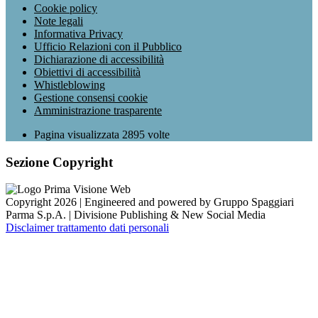
Cookie policy
Note legali
Informativa Privacy
Ufficio Relazioni con il Pubblico
Dichiarazione di accessibilità
Obiettivi di accessibilità
Whistleblowing
Gestione consensi cookie
Amministrazione trasparente
Pagina visualizzata
2895
volte
Sezione Copyright
Copyright 2026 | Engineered and powered by Gruppo Spaggiari
Parma S.p.A. | Divisione Publishing & New Social Media
Disclaimer trattamento dati personali