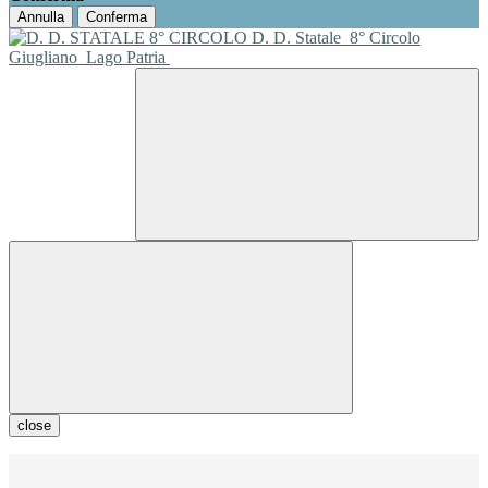
Annulla
Conferma
D. D. Statale
8° Circolo
Giugliano
Lago Patria
close