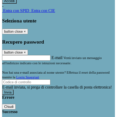
-
Entra con SPID
Entra con CIE
Seleziona utente
button close
×
Recupero password
button close
×
E-mail
Verrà inviato un messaggio
all'indirizzo indicato con le istruzioni necessarie.
Non hai una e-mail associata al nome utente? Effettua il reset della password
tramite la
Login Spaggiari
E-mail inviata, si prega di controllare la casella di posta elettronica!
Errore
Chiudi
Successo