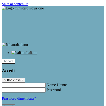
Salta al contenuto
Italiano
Italiano
Accedi
Accedi
button close
×
Nome Utente
Password
Password dimenticata?