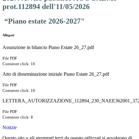
prot.112894 dell'11/05/2026
“Piano estate
2026-2027"
Allegati
Assunzione in bilancio Piano Estate 26_27.pdf
File PDF
Contatore click: 10
Atto di disseminazione iniziale Piano Estate 26_27.pdf
File PDF
Contatore click: 10
LETTERA_AUTORIZZAZIONE_112894_230_NAEE362001_3724
File PDF
Contatore click: 8
Notizie
Questo sito o gli strumenti terzi da questo utilizzati si avvalgono di