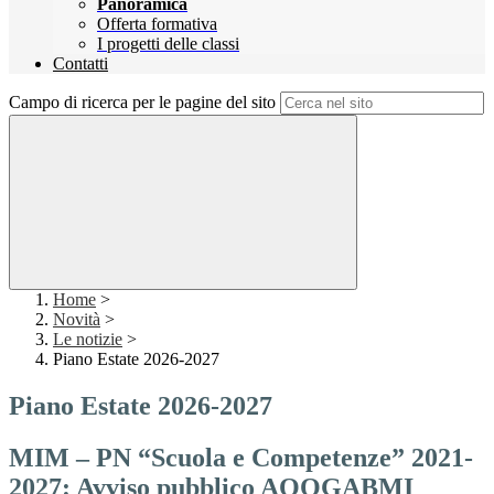
Panoramica
Offerta formativa
I progetti delle classi
Contatti
Campo di ricerca per le pagine del sito
Home
>
Novità
>
Le notizie
>
Piano Estate 2026-2027
Piano Estate 2026-2027
MIM – PN “Scuola e Competenze” 2021-
2027: Avviso pubblico AOOGABMI