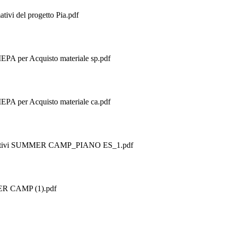
tivi del progetto Pia.pdf
PA per Acquisto materiale sp.pdf
PA per Acquisto materiale ca.pdf
formativi SUMMER CAMP_PIANO ES_1.pdf
MER CAMP (1).pdf