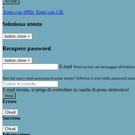
-
Entra con SPID
Entra con CIE
Seleziona utente
button close
×
Recupero password
button close
×
E-mail
Verrà inviato un messaggio all'indirizz
Non hai una e-mail associata al nome utente? Effettua il reset della password tram
E-mail inviata, si prega di controllare la casella di posta elettronica!
Errore
Chiudi
Successo
Chiudi
Informazione