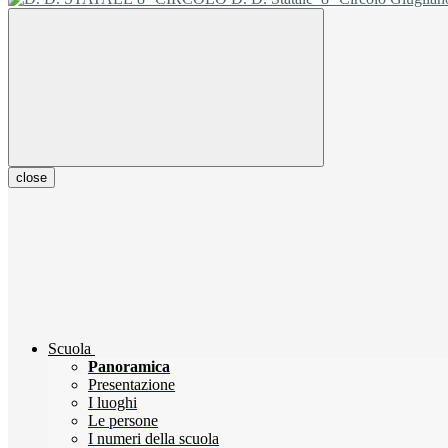
close
Scuola
Panoramica
Presentazione
I luoghi
Le persone
I numeri della scuola