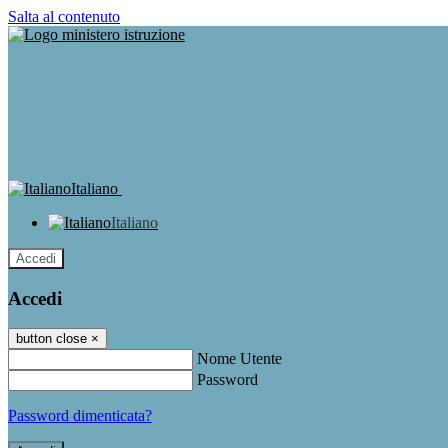
Salta al contenuto
Italiano
Italiano
Accedi
Accedi
button close
×
Nome Utente
Password
Password dimenticata?