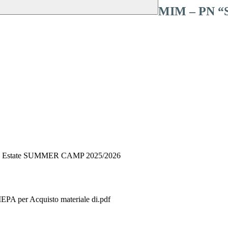
MIM – PN “S
 Piano Estate SUMMER CAMP 2025/2026
PA per Acquisto materiale di.pdf