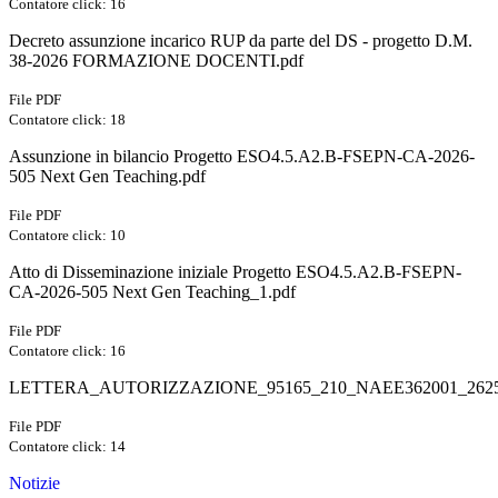
Contatore click: 16
Decreto assunzione incarico RUP da parte del DS - progetto D.M.
38-2026 FORMAZIONE DOCENTI.pdf
File PDF
Contatore click: 18
Assunzione in bilancio Progetto ESO4.5.A2.B-FSEPN-CA-2026-
505 Next Gen Teaching.pdf
File PDF
Contatore click: 10
Atto di Disseminazione iniziale Progetto ESO4.5.A2.B-FSEPN-
CA-2026-505 Next Gen Teaching_1.pdf
File PDF
Contatore click: 16
LETTERA_AUTORIZZAZIONE_95165_210_NAEE362001_2625
File PDF
Contatore click: 14
Notizie