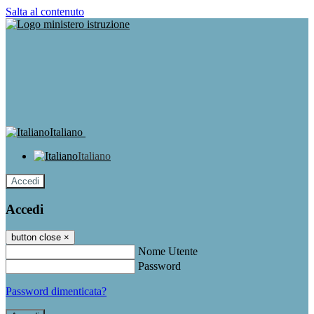
Salta al contenuto
Italiano
Italiano
Accedi
Accedi
button close
×
Nome Utente
Password
Password dimenticata?