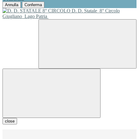
Annulla
Conferma
D. D. Statale
8° Circolo
Giugliano
Lago Patria
close