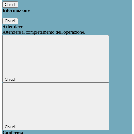
Chiudi
Informazione
Chiudi
Attendere...
Attendere il completamento dell'operazione...
Chiudi
Chiudi
Conferma