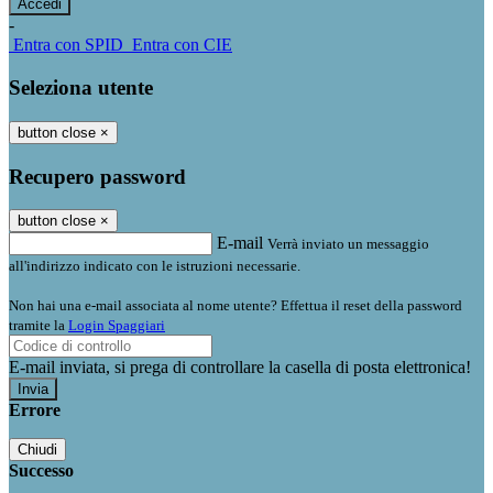
-
Entra con SPID
Entra con CIE
Seleziona utente
button close
×
Recupero password
button close
×
E-mail
Verrà inviato un messaggio
all'indirizzo indicato con le istruzioni necessarie.
Non hai una e-mail associata al nome utente? Effettua il reset della password
tramite la
Login Spaggiari
E-mail inviata, si prega di controllare la casella di posta elettronica!
Errore
Chiudi
Successo