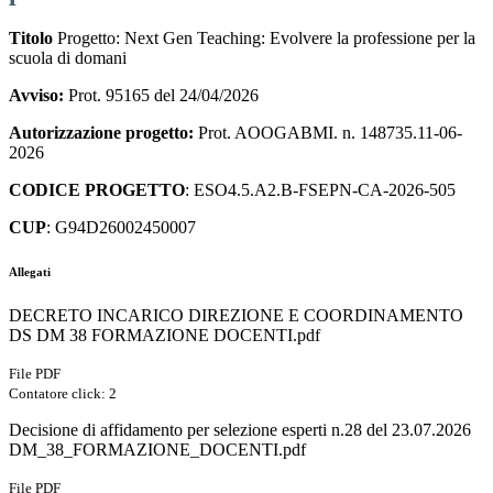
Titolo
Progetto: Next Gen Teaching: Evolvere la professione per la
scuola di domani
Avviso:
Prot. 95165 del 24/04/2026
Autorizzazione progetto:
Prot. AOOGABMI. n. 148735.11-06-
2026
CODICE PROGETTO
: ESO4.5.A2.B-FSEPN-CA-2026-505
CUP
:
G94D26002450007
Allegati
DECRETO INCARICO DIREZIONE E COORDINAMENTO
DS DM 38 FORMAZIONE DOCENTI.pdf
File PDF
Contatore click: 2
Decisione di affidamento per selezione esperti n.28 del 23.07.2026
DM_38_FORMAZIONE_DOCENTI.pdf
File PDF