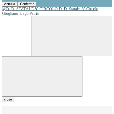
Annulla
Conferma
D. D. Statale
8° Circolo
Giugliano
Lago Patria
close