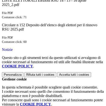
LISTE ELETTORALI Elezioni RSU 14 - 15 - 16 aprile
2025_2.pdf
File PDF
Contatore click: 71
Circolare n 152 Deposito dell’elenco degli elettori per il rinnovo
RSU 2025.pdf
File PDF
Contatore click: 60
Notizie
Questo sito o gli strumenti terzi da questo utilizzati si avvalgono di
cookie necessari al funzionamento ed utili alle finalità illustrate nella
COOKIE POLICY
.
Personalizza
Rifiuta tutti
i cookies
Accetta tutti
i cookies
Gestione cookie
In questa schermata è possibile scegliere quali cookie consentire.
I cookie necessari sono quelli che consentono il funzionamento della
piattaforma e non è possibile disabilitarli.
Per conoscere quali sono i cookie necessari al funzionamento potete
visionare la
COOKIE POLICY
.