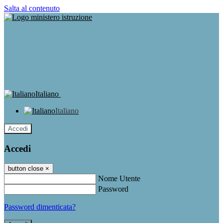
Salta al contenuto
Italiano
Italiano
Accedi
Accedi
button close
×
Nome Utente
Password
Password dimenticata?