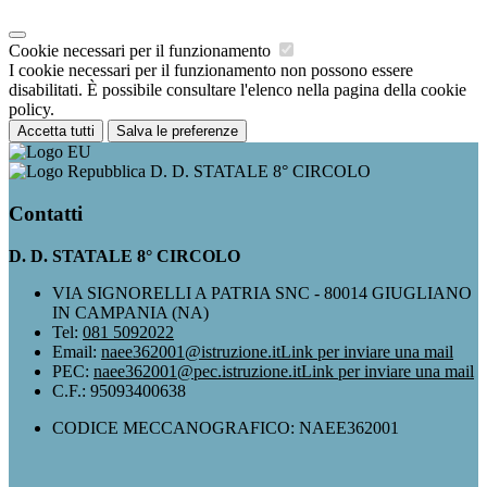
Cookie necessari per il funzionamento
I cookie necessari per il funzionamento non possono essere
disabilitati. È possibile consultare l'elenco nella pagina della cookie
policy.
Accetta tutti
Salva le preferenze
D. D. STATALE 8° CIRCOLO
Contatti
D. D. STATALE 8° CIRCOLO
VIA SIGNORELLI A PATRIA SNC - 80014 GIUGLIANO
IN CAMPANIA (NA)
Tel:
081 5092022
Email:
naee362001@istruzione.it
Link per inviare una mail
PEC:
naee362001@pec.istruzione.it
Link per inviare una mail
C.F.: 95093400638
CODICE MECCANOGRAFICO: NAEE362001