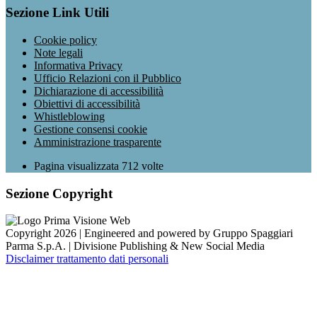
Sezione Link Utili
Cookie policy
Note legali
Informativa Privacy
Ufficio Relazioni con il Pubblico
Dichiarazione di accessibilità
Obiettivi di accessibilità
Whistleblowing
Gestione consensi cookie
Amministrazione trasparente
Pagina visualizzata
712
volte
Sezione Copyright
Copyright 2026 | Engineered and powered by Gruppo Spaggiari
Parma S.p.A. | Divisione Publishing & New Social Media
Disclaimer trattamento dati personali