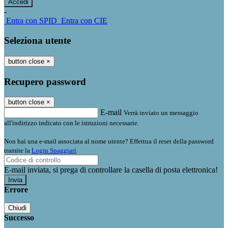
-
Entra con SPID
Entra con CIE
Seleziona utente
button close
×
Recupero password
button close
×
E-mail
Verrà inviato un messaggio
all'indirizzo indicato con le istruzioni necessarie.
Non hai una e-mail associata al nome utente? Effettua il reset della password
tramite la
Login Spaggiari
E-mail inviata, si prega di controllare la casella di posta elettronica!
Errore
Chiudi
Successo