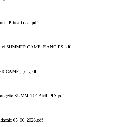
uola Primaria - a..pdf
formativi SUMMER CAMP_PIANO ES.pdf
MMER CAMP (1)_1.pdf
del progetto SUMMER CAMP PIA.pdf
indacale 05_06_2026.pdf