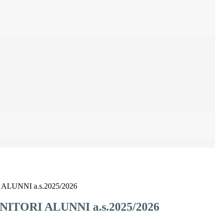
 ALUNNI a.s.2025/2026
ENITORI ALUNNI a.s.2025/2026