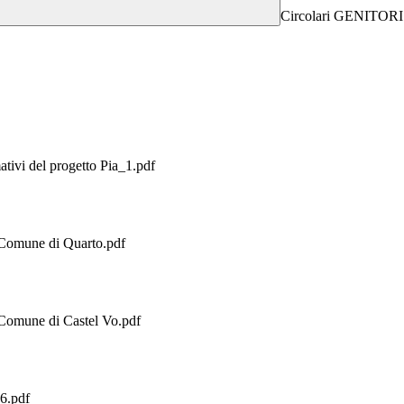
Circolari GENITORI
tivi del progetto Pia_1.pdf
l Comune di Quarto.pdf
l Comune di Castel Vo.pdf
26.pdf