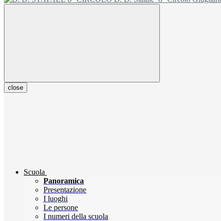
close
Scuola
Panoramica
Presentazione
I luoghi
Le persone
I numeri della scuola