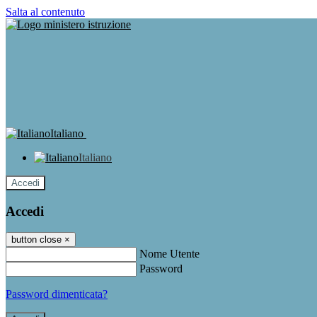
Salta al contenuto
Italiano
Italiano
Accedi
Accedi
button close
×
Nome Utente
Password
Password dimenticata?