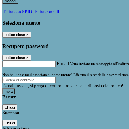
-
Entra con SPID
Entra con CIE
Seleziona utente
button close
×
Recupero password
button close
×
E-mail
Verrà inviato un messaggio all'indirizz
Non hai una e-mail associata al nome utente? Effettua il reset della password tram
E-mail inviata, si prega di controllare la casella di posta elettronica!
Errore
Chiudi
Successo
Chiudi
Informazione