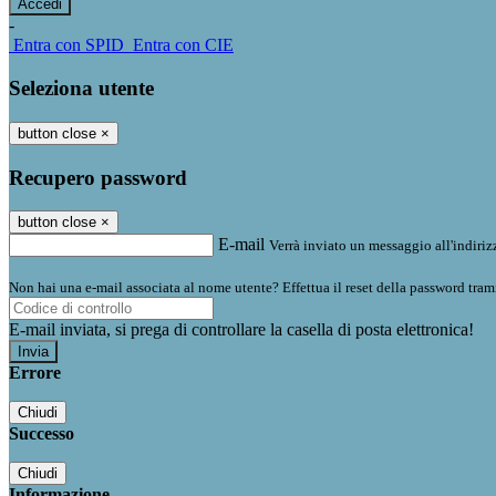
-
Entra con SPID
Entra con CIE
Seleziona utente
button close
×
Recupero password
button close
×
E-mail
Verrà inviato un messaggio all'indirizz
Non hai una e-mail associata al nome utente? Effettua il reset della password tram
E-mail inviata, si prega di controllare la casella di posta elettronica!
Errore
Chiudi
Successo
Chiudi
Informazione