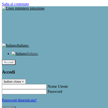
Salta al contenuto
Italiano
Italiano
Accedi
Accedi
button close
×
Nome Utente
Password
Password dimenticata?