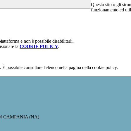
Questo sito o gli stru
funzionamento ed utili 
attaforma e non è possibile disabilitarli.
isionare la
COOKIE POLICY
.
 È possibile consultare l'elenco nella pagina della cookie policy.
IN CAMPANIA (NA)