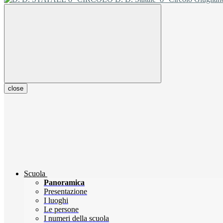
close
Scuola
Panoramica
Presentazione
I luoghi
Le persone
I numeri della scuola