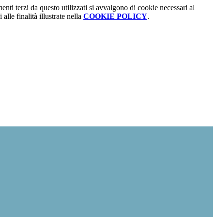
menti terzi da questo utilizzati si avvalgono di cookie necessari al
alle finalità illustrate nella
COOKIE POLICY
.