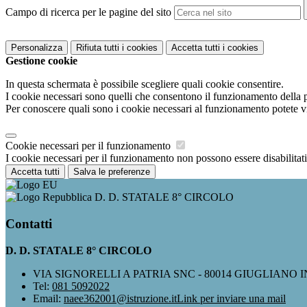
Campo di ricerca per le pagine del sito
Personalizza
Rifiuta tutti
i cookies
Accetta tutti
i cookies
Gestione cookie
In questa schermata è possibile scegliere quali cookie consentire.
I cookie necessari sono quelli che consentono il funzionamento della pi
Per conoscere quali sono i cookie necessari al funzionamento potete v
Cookie necessari per il funzionamento
I cookie necessari per il funzionamento non possono essere disabilitati.
Accetta tutti
Salva le preferenze
D. D. STATALE 8° CIRCOLO
Contatti
D. D. STATALE 8° CIRCOLO
VIA SIGNORELLI A PATRIA SNC - 80014 GIUGLIANO 
Tel:
081 5092022
Email:
naee362001@istruzione.it
Link per inviare una mail