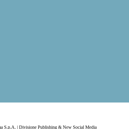
a S.p.A. | Divisione Publishing & New Social Media