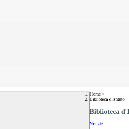
Home
>
Biblioteca d'Istituto
Biblioteca d'I
Notizie