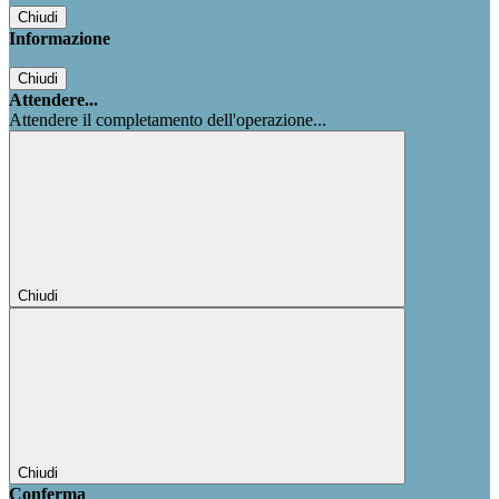
Chiudi
Informazione
Chiudi
Attendere...
Attendere il completamento dell'operazione...
Chiudi
Chiudi
Conferma