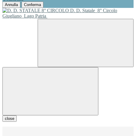
Annulla
Conferma
D. D. Statale
8° Circolo
Giugliano
Lago Patria
close