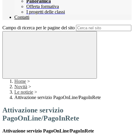
Panoramica
Offerta formativa
I progetti delle classi
Contatti
Campo di ricerca per le pagine del sito
Home
>
Novità
>
Le notizie
>
Attivazione servizio PagoOnLine/PagoInRete
Attivazione servizio
PagoOnLine/PagoInRete
Attivazione servizio PagoOnLine/PagoInRete