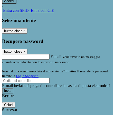
-
Entra con SPID
Entra con CIE
Seleziona utente
button close
×
Recupero password
button close
×
E-mail
Verrà inviato un messaggio
all'indirizzo indicato con le istruzioni necessarie.
Non hai una e-mail associata al nome utente? Effettua il reset della password
tramite la
Login Spaggiari
E-mail inviata, si prega di controllare la casella di posta elettronica!
Errore
Chiudi
Successo