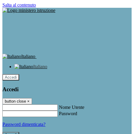
Salta al contenuto
Italiano
Italiano
Accedi
Accedi
button close
×
Nome Utente
Password
Password dimenticata?