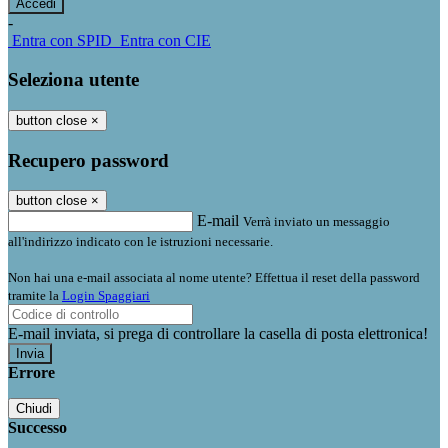
-
Entra con SPID
Entra con CIE
Seleziona utente
button close
×
Recupero password
button close
×
E-mail
Verrà inviato un messaggio
all'indirizzo indicato con le istruzioni necessarie.
Non hai una e-mail associata al nome utente? Effettua il reset della password
tramite la
Login Spaggiari
E-mail inviata, si prega di controllare la casella di posta elettronica!
Errore
Chiudi
Successo