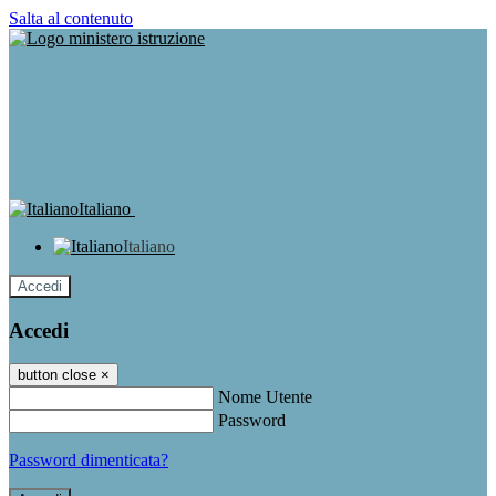
Salta al contenuto
Italiano
Italiano
Accedi
Accedi
button close
×
Nome Utente
Password
Password dimenticata?