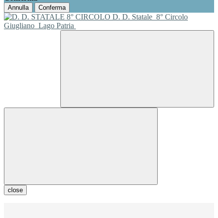
Annulla
Conferma
D. D. Statale
8° Circolo
Giugliano
Lago Patria
close