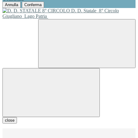
Annulla
Conferma
D. D. Statale
8° Circolo
Giugliano
Lago Patria
close