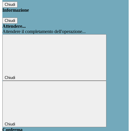
Chiudi
Informazione
Chiudi
Attendere...
Attendere il completamento dell'operazione...
Chiudi
Chiudi
Conferma