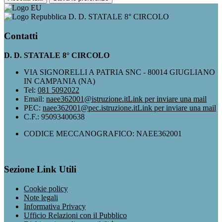
D. D. STATALE 8° CIRCOLO
Contatti
D. D. STATALE 8° CIRCOLO
VIA SIGNORELLI A PATRIA SNC - 80014 GIUGLIANO
IN CAMPANIA (NA)
Tel:
081 5092022
Email:
naee362001@istruzione.it
Link per inviare una mail
PEC:
naee362001@pec.istruzione.it
Link per inviare una mail
C.F.: 95093400638
CODICE MECCANOGRAFICO: NAEE362001
Sezione Link Utili
Cookie policy
Note legali
Informativa Privacy
Ufficio Relazioni con il Pubblico