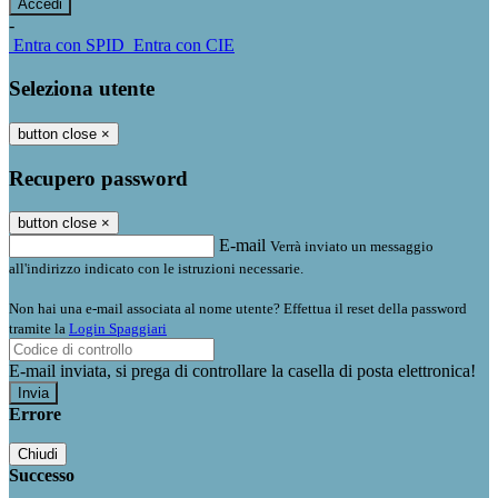
-
Entra con SPID
Entra con CIE
Seleziona utente
button close
×
Recupero password
button close
×
E-mail
Verrà inviato un messaggio
all'indirizzo indicato con le istruzioni necessarie.
Non hai una e-mail associata al nome utente? Effettua il reset della password
tramite la
Login Spaggiari
E-mail inviata, si prega di controllare la casella di posta elettronica!
Errore
Chiudi
Successo