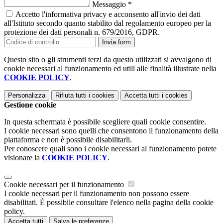
Messaggio
*
Accetto l'informativa privacy e acconsento all'invio dei dati
all'Istituto secondo quanto stabilito dal regolamento europeo per la
protezione dei dati personali n. 679/2016, GDPR.
Invia form
Questo sito o gli strumenti terzi da questo utilizzati si avvalgono di
cookie necessari al funzionamento ed utili alle finalità illustrate nella
COOKIE POLICY
.
Personalizza
Rifiuta tutti
i cookies
Accetta tutti
i cookies
Gestione cookie
In questa schermata è possibile scegliere quali cookie consentire.
I cookie necessari sono quelli che consentono il funzionamento della
piattaforma e non è possibile disabilitarli.
Per conoscere quali sono i cookie necessari al funzionamento potete
visionare la
COOKIE POLICY
.
Cookie necessari per il funzionamento
I cookie necessari per il funzionamento non possono essere
disabilitati. È possibile consultare l'elenco nella pagina della cookie
policy.
Accetta tutti
Salva le preferenze