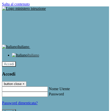
Salta al contenuto
Italiano
Italiano
Accedi
Accedi
button close
×
Nome Utente
Password
Password dimenticata?