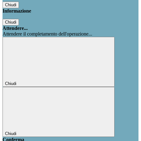
Chiudi
Informazione
Chiudi
Attendere...
Attendere il completamento dell'operazione...
Chiudi
Chiudi
Conferma