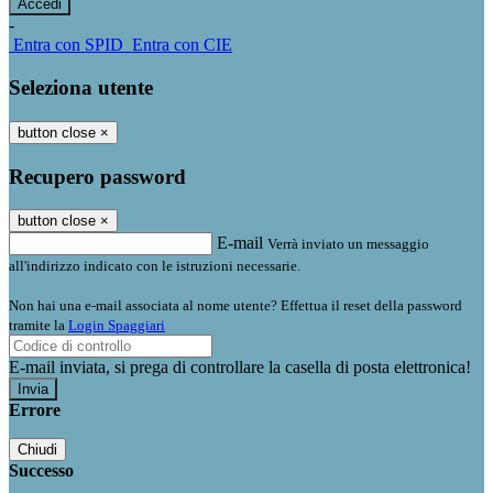
-
Entra con SPID
Entra con CIE
Seleziona utente
button close
×
Recupero password
button close
×
E-mail
Verrà inviato un messaggio
all'indirizzo indicato con le istruzioni necessarie.
Non hai una e-mail associata al nome utente? Effettua il reset della password
tramite la
Login Spaggiari
E-mail inviata, si prega di controllare la casella di posta elettronica!
Errore
Chiudi
Successo