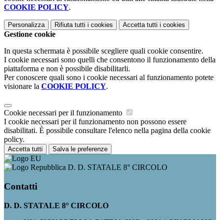
COOKIE POLICY
.
Personalizza
Rifiuta tutti
i cookies
Accetta tutti
i cookies
Gestione cookie
In questa schermata è possibile scegliere quali cookie consentire.
I cookie necessari sono quelli che consentono il funzionamento della
piattaforma e non è possibile disabilitarli.
Per conoscere quali sono i cookie necessari al funzionamento potete
visionare la
COOKIE POLICY
.
Cookie necessari per il funzionamento
I cookie necessari per il funzionamento non possono essere
disabilitati. È possibile consultare l'elenco nella pagina della cookie
policy.
Accetta tutti
Salva le preferenze
D. D. STATALE 8° CIRCOLO
Contatti
D. D. STATALE 8° CIRCOLO