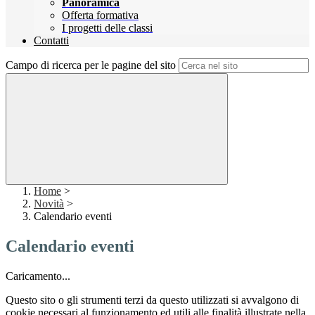
Panoramica
Offerta formativa
I progetti delle classi
Contatti
Campo di ricerca per le pagine del sito
Home
>
Novità
>
Calendario eventi
Calendario eventi
Caricamento...
Questo sito o gli strumenti terzi da questo utilizzati si avvalgono di
cookie necessari al funzionamento ed utili alle finalità illustrate nella