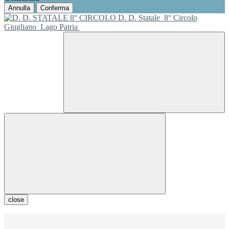
Annulla
Conferma
D. D. Statale
8° Circolo
Giugliano
Lago Patria
close