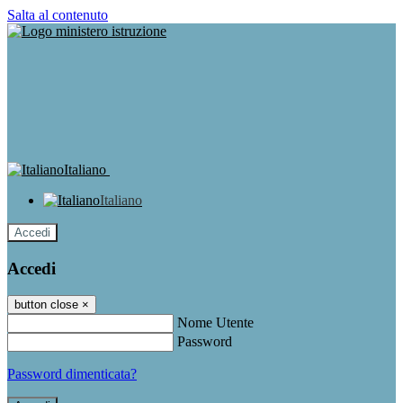
Salta al contenuto
Italiano
Italiano
Accedi
Accedi
button close
×
Nome Utente
Password
Password dimenticata?