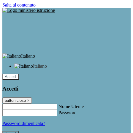
Salta al contenuto
Italiano
Italiano
Accedi
Accedi
button close
×
Nome Utente
Password
Password dimenticata?