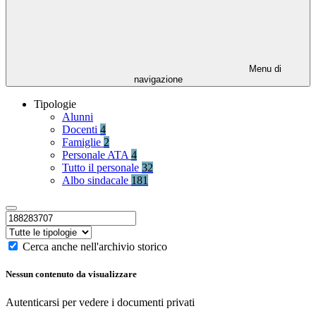
Menu di
navigazione
Tipologie
Alunni
Docenti
4
Famiglie
2
Personale ATA
4
Tutto il personale
32
Albo sindacale
181
Cerca anche nell'archivio storico
Nessun contenuto da visualizzare
Autenticarsi per vedere i documenti privati