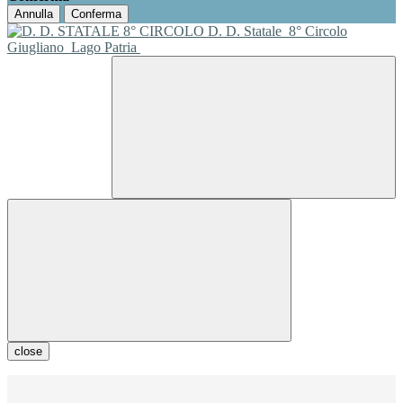
Annulla
Conferma
D. D. Statale
8° Circolo
Giugliano
Lago Patria
close