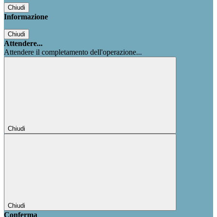
Chiudi
Informazione
Chiudi
Attendere...
Attendere il completamento dell'operazione...
Chiudi
Chiudi
Conferma