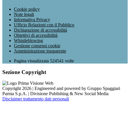
Cookie policy
Note legali
Informativa Privacy
Ufficio Relazioni con il Pubblico
Dichiarazione di accessibilità
Obiettivi di accessibilità
Whistleblowing
Gestione consensi cookie
Amministrazione trasparente
Pagina visualizzata
524541
volte
Sezione Copyright
Copyright 2026 | Engineered and powered by Gruppo Spaggiari
Parma S.p.A. | Divisione Publishing & New Social Media
Disclaimer trattamento dati personali