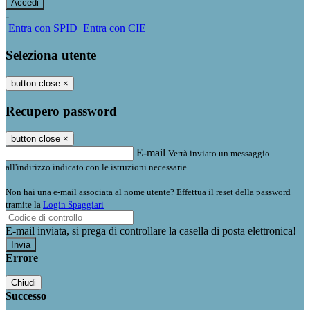
-
Entra con SPID
Entra con CIE
Seleziona utente
button close
×
Recupero password
button close
×
E-mail
Verrà inviato un messaggio
all'indirizzo indicato con le istruzioni necessarie.
Non hai una e-mail associata al nome utente? Effettua il reset della password
tramite la
Login Spaggiari
E-mail inviata, si prega di controllare la casella di posta elettronica!
Errore
Chiudi
Successo