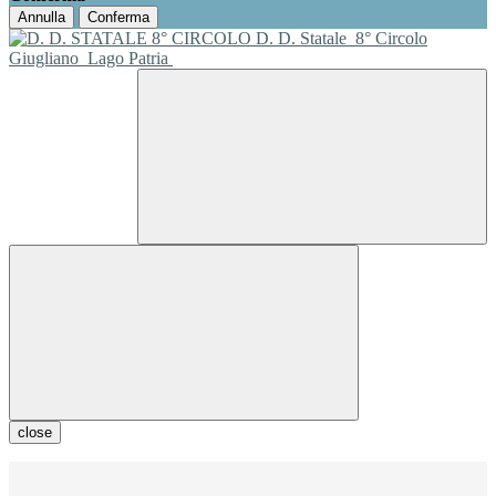
Annulla
Conferma
D. D. Statale
8° Circolo
Giugliano
Lago Patria
close