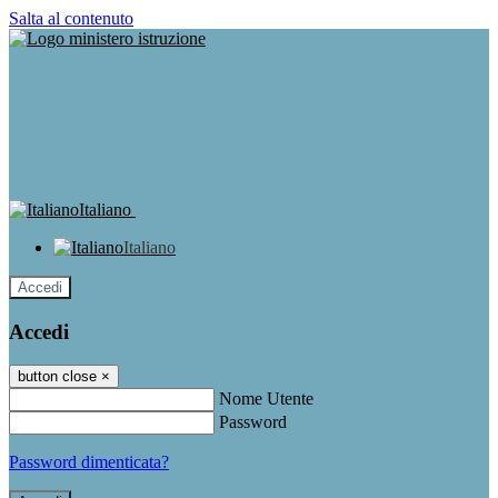
Salta al contenuto
Italiano
Italiano
Accedi
Accedi
button close
×
Nome Utente
Password
Password dimenticata?