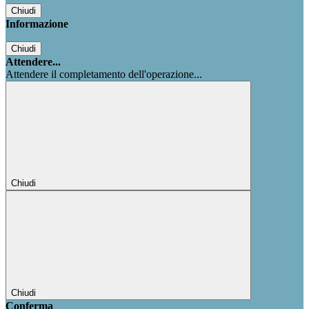
Chiudi
Informazione
Chiudi
Attendere...
Attendere il completamento dell'operazione...
Chiudi
Chiudi
Conferma