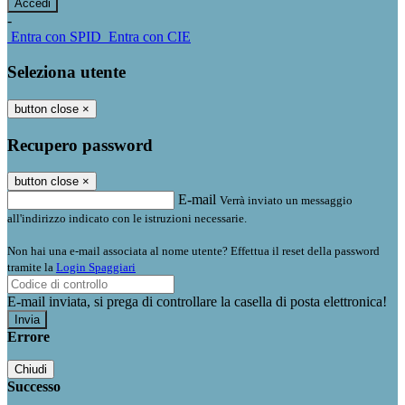
-
Entra con SPID
Entra con CIE
Seleziona utente
button close
×
Recupero password
button close
×
E-mail
Verrà inviato un messaggio
all'indirizzo indicato con le istruzioni necessarie.
Non hai una e-mail associata al nome utente? Effettua il reset della password
tramite la
Login Spaggiari
E-mail inviata, si prega di controllare la casella di posta elettronica!
Errore
Chiudi
Successo