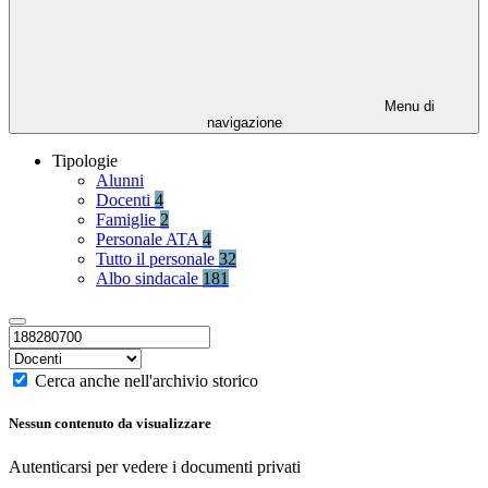
Menu di
navigazione
Tipologie
Alunni
Docenti
4
Famiglie
2
Personale ATA
4
Tutto il personale
32
Albo sindacale
181
Cerca anche nell'archivio storico
Nessun contenuto da visualizzare
Autenticarsi per vedere i documenti privati