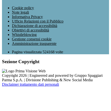
Cookie policy
Note legali
Informativa Privacy
Ufficio Relazioni con il Pubblico
Dichiarazione di accessibilità
Obiettivi di accessibilità
Whistleblowing
Gestione consensi cookie
Amministrazione trasparente
Pagina visualizzata
524168
volte
Sezione Copyright
Copyright 2026 | Engineered and powered by Gruppo Spaggiari
Parma S.p.A. | Divisione Publishing & New Social Media
Disclaimer trattamento dati personali